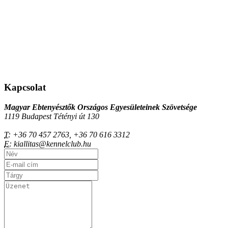
Kapcsolat
Magyar Ebtenyésztők Országos Egyesületeinek Szövetsége
1119 Budapest Tétényi út 130
T:
+36 70 457 2763, +36 70 616 3312
E:
kiallitas@kennelclub.hu