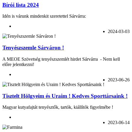
Bírói lista 2024
Idén is várunk mindenkit szeretettel Sárvárra:
2024-03-03
Tenyészszemle Sárváron !
A MEOE Szövetség tenyészszemlét hirdet Sárvárra - Nem kell
előre jelentkezni!
2023-06-26
Tisztelt Hölgyeim és Uraim ! Kedves Sporttársaink !
Magyar kutyafajtát tenyésztők, tartók, kiállítók figyelmébe !
2023-06-14