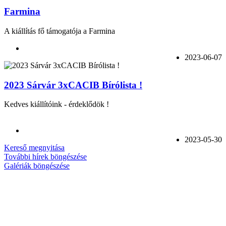
Farmina
A kiállítás fő támogatója a Farmina
2023-06-07
2023 Sárvár 3xCACIB Bírólista !
Kedves kiállítóink - érdeklődök !
2023-05-30
Kereső megnyitása
További hírek böngészése
Galériák böngészése