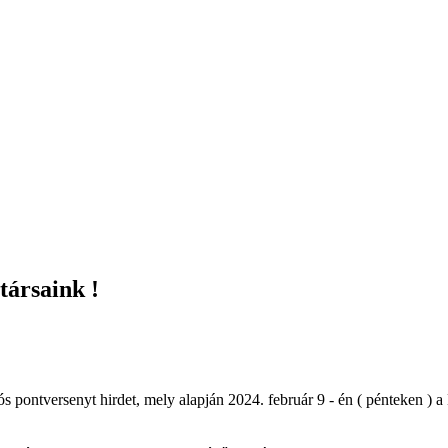
társaink !
pontversenyt hirdet, mely alapján 2024. február 9 - én ( pénteken ) a