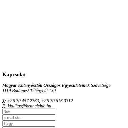
Kapcsolat
Magyar Ebtenyésztők Országos Egyesületeinek Szövetsége
1119 Budapest Tétényi út 130
T:
+36 70 457 2763, +36 70 616 3312
E:
kiallitas@kennelclub.hu