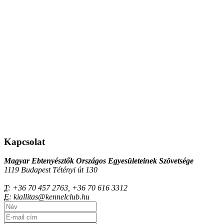
Kapcsolat
Magyar Ebtenyésztők Országos Egyesületeinek Szövetsége
1119 Budapest Tétényi út 130
T:
+36 70 457 2763, +36 70 616 3312
E:
kiallitas@kennelclub.hu